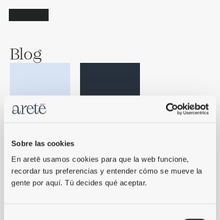
Blog
Cómo es tu primera 
Tres repeticiones bien 
vez en aretē
hechas
Sobre las cookies
En aretē usamos cookies para que la web funcione, 
recordar tus preferencias y entender cómo se mueve la 
gente por aquí. Tú decides qué aceptar.
Selección